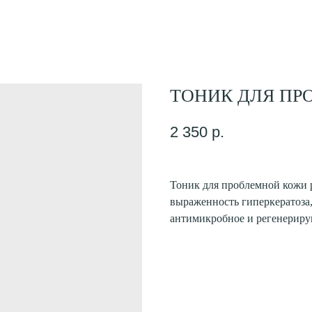
ТОНИК ДЛЯ ПР
2 350
р.
Тоник для проблемной кожи 
выраженность гиперкератоза
антимикробное и регенериру