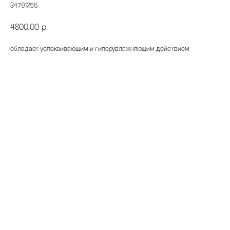
34791256
4800,00
р.
обладает успокаивающим и гиперувлажняющим действием