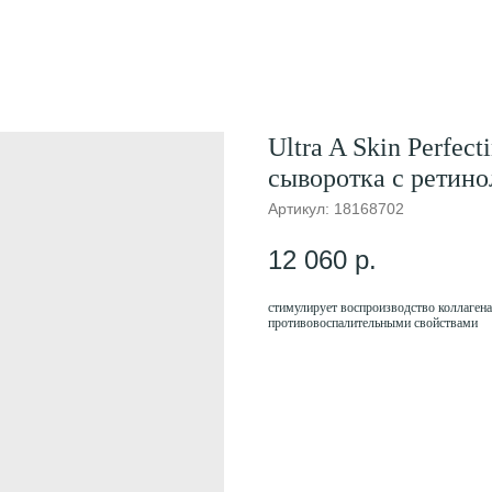
Ultra A Skin Perfec
сыворотка с ретино
Артикул:
18168702
12 060
р.
стимулирует воспроизводство коллагена 
противовоспалительными свойствами