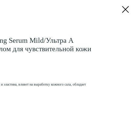
ting Serum Mild/Ультра А
лом для чувствительной кожи
и эластина, влияет на выработку кожного сала, обладает