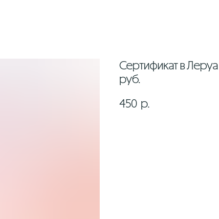
Сертификат в Леруа
руб.
450
р.