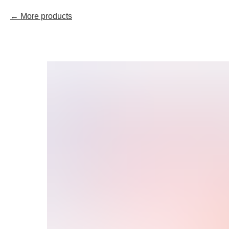
More products