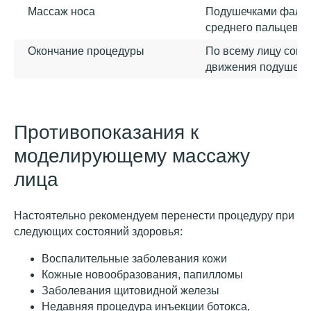
Массаж носа
Подушечками фаланг
среднего пальцев
Окончание процедуры
По всему лицу сов
движения подушечк
Противопоказания к
моделирующему массажу
лица
Записаться на массаж лица
Настоятельно рекомендуем перенести процедуру при
следующих состояний здоровья:
Воспалительные заболевания кожи
Кожные новообразования, папилломы
Заболевания щитовидной железы
Недавняя процедура инъекции ботокса,