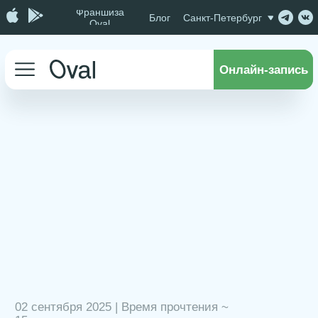
Франшиза
Блог
Санкт-Петербург
Oval
Онлайн-запись
02 сентября 2025 | Время прочтения ~
15 мин
моделирующий
массаж