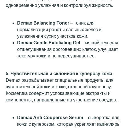
одновременно увлажняя и контролируя жирность.
Demax Balancing Toner
– тоник для
нормализации работы сальных желез и
увлажнения сухих участков кожи.
Demax Gentle Exfoliating Gel
– мягкий гель для
отшелушивания ороговевших клеток, улучшает
текстуру кожи и не пересушивает ее.
5. Чувствительная и склонная к куперозу кожа
Demax разрабатывает специальные продукты для
чувствительной кожи и кожи, склонной к куперозу.
Косметика содержит успокаивающие экстракты и
компоненты, направленные на укрепление сосудов.
Demax Anti-Couperose Serum
– сыворотка для
кожи с куперозом, которая укрепляет капилляры