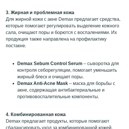
3. Жирная и проблемная кожа
Для жирной кожи с акне Demax предлагает средства,
которые помогают регулировать выделение кожного
сала, очищают поры и борются с воспалениями. Их
продукция также направлена на профилактику
постакне.
Demax Sebum Control Serum
– сыворотка для
контроля себорегуляции, помогает уменьшить
жирный блеск и очищает поры.
Demax Anti-Acne Mask
– маска для борьбы с
акне, содержащая антибактериальные и
противовоспалительные компоненты.
4. Комбинированная кожа
Demax предлагает продукты, которые помогают
сбалансировать уход за комбинированной кожей,