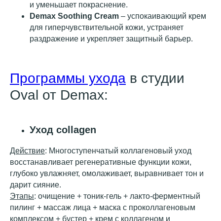
и уменьшает покраснение.
Demax Soothing Cream
– успокаивающий крем
для гиперчувствительной кожи, устраняет
раздражение и укрепляет защитный барьер.
Программы ухода
в студии
Oval от Demax:
Уход collagen
Действие
: Многоступенчатый коллагеновый уход
восстанавливает регенеративные функции кожи,
глубоко увлажняет, омолаживает, выравнивает тон и
дарит сияние.
Этапы
: очищение + тоник-гель + лакто-ферментный
пилинг + массаж лица + маска с проколлагеновым
комплексом + бустер + крем с коллагеном и