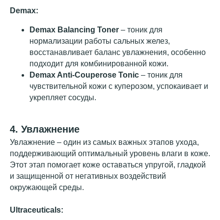
Demax:
Demax Balancing Toner
– тоник для
нормализации работы сальных желез,
восстанавливает баланс увлажнения, особенно
подходит для комбинированной кожи.
Demax Anti-Couperose Tonic
– тоник для
чувствительной кожи с куперозом, успокаивает и
укрепляет сосуды.
4. Увлажнение
Увлажнение – один из самых важных этапов ухода,
поддерживающий оптимальный уровень влаги в коже.
отдел
Этот этап помогает коже оставаться упругой, гладкой
заботы
и защищенной от негативных воздействий
окружающей среды.
Мы уделяем огромное
Ultraceuticals:
внимание контролю качества