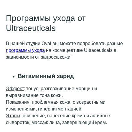
Программы ухода от
Ultraceuticals
В нашей студии Oval вы можете попробовать разные
программы ухода
на космецевтике Ultraceuticals в
зависимости от запроса кожи:
​​Витаминный заряд
Эффект
: тонус, разглаживание морщин и
выравнивание тона кожи.
Показания
: проблемная кожа, с возрастными
изменениями, гиперпигментацией.
Этапы
: очищение, нанесение крема и активных
сывороток, массаж лица, завершающий крем.