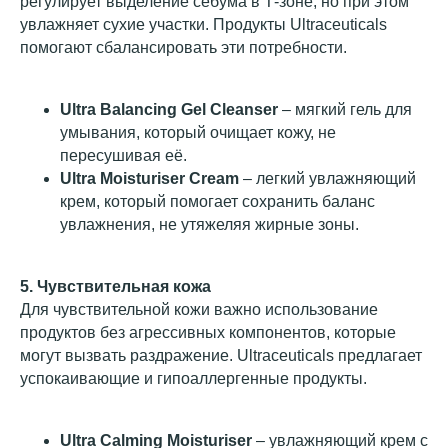
регулирует выделение себума в Т-зоне, но при этом
увлажняет сухие участки. Продукты Ultraceuticals
помогают сбалансировать эти потребности.
Ultra Balancing Gel Cleanser
– мягкий гель для
умывания, который очищает кожу, не
пересушивая её.
Ultra Moisturiser Cream
– легкий увлажняющий
крем, который помогает сохранить баланс
увлажнения, не утяжеляя жирные зоны.
5. Чувствительная кожа
Для чувствительной кожи важно использование
продуктов без агрессивных компонентов, которые
могут вызвать раздражение. Ultraceuticals предлагает
успокаивающие и гипоаллергенные продукты.
Ultra Calming Moisturiser
– увлажняющий крем с