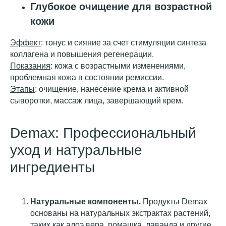
Глубокое очищение для возрастной
кожи
Эффект
: тонус и сияние за счет стимуляции синтеза
коллагена и повышения регенерации.
Показания
: кожа с возрастными изменениями,
проблемная кожа в состоянии ремиссии.
Этапы
: очищение, нанесение крема и активной
сыворотки, массаж лица, завершающий крем.
Demax: Профессиональный
уход и натуральные
ингредиенты
Натуральные компоненты.
Продукты Demax
основаны на натуральных экстрактах растений,
таких как алоэ вера, ромашка, лаванда и другие