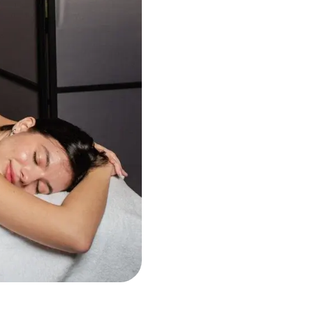
 сама?
лежа мышцы расслабляются, но не получают