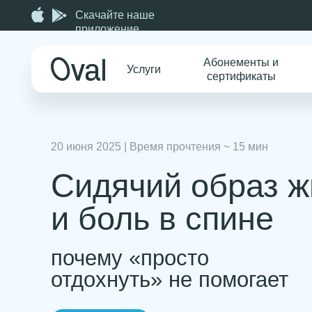
Скачайте наше
приложение
Абонементы и
Услуги
сертификаты
20 июня 2025 | Время прочтения ~ 15 мин
Сидячий образ жиз
и боль в спине
почему «просто
отдохнуть» не помогает
Записаться