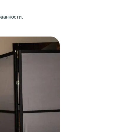
анности.