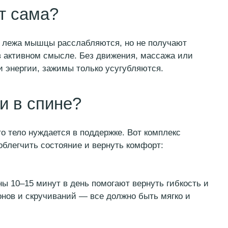
активном смысле. Без движения, массажа или
энергии, зажимы только усугубляются.
 в спине?
тело нуждается в поддержке. Вот комплекс
легчить состояние и вернуть комфорт:
10–15 минут в день помогают вернуть гибкость и
ов и скручиваний — все должно быть мягко и
ии
сы или гель с охлаждающим эффектом.
 солью, грелка или инфракрасный коврик.