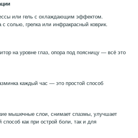
ор на уровне глаз, опора под поясницу — всё это
минка каждый час — это простой способ
е мышечные слои, снимает спазмы, улучшает
особ как при острой боли, так и для
ическом напряжении
 точек