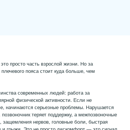
о просто часть взрослой жизни. Но за
ечевого пояса стоит куда больше, чем
ства современных людей: работа за
рной физической активности. Если не
, начинаются серьезные проблемы. Нарушается
звоночник теряет поддержку, а межпозвоночные
ащемления нервов, головные боли, быстрая
 грыжи. Это не просто дискомфорт — это сигнал