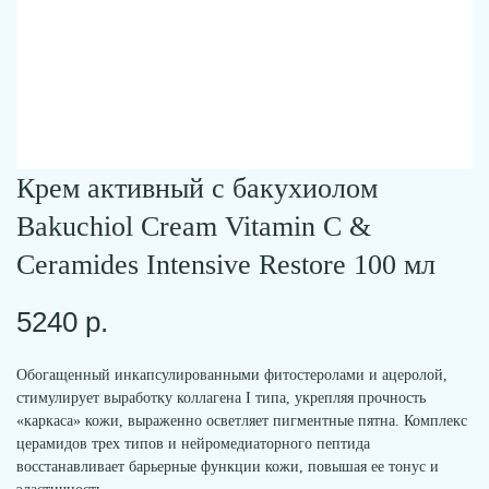
Крем активный с бакухиолом
Bakuchiol Cream Vitamin C &
Ceramides Intensive Restore 100 мл
5240
р.
рекомендуемые
Обогащенный инкапсулированными фитостеролами и ацеролой,
товары
стимулирует выработку коллагена I типа, укрепляя прочность
«каркаса» кожи, выраженно осветляет пигментные пятна. Комплекс
церамидов трех типов и нейромедиаторного пептида
восстанавливает барьерные функции кожи, повышая ее тонус и