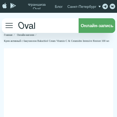
Франшиза
Блог
Санкт-Петербург
Oval
Онлайн-запись
Главная
/
Онлайн-магазин
/
Крем активный с бакухиолом Bakuchiol Cream Vitamin C & Ceramides Intensive Restore 100 мл