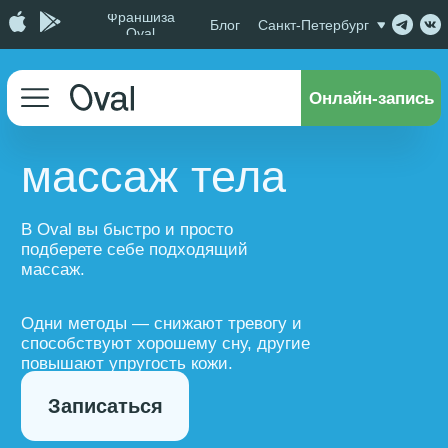
Франшиза
Блог
Санкт-Петербург
Oval
Онлайн-запись
массаж тела
В Oval вы быстро и просто
подберете себе подходящий
массаж.
Одни методы — снижают тревогу и
способствуют хорошему сну, другие
повышают упругость кожи.
Записаться